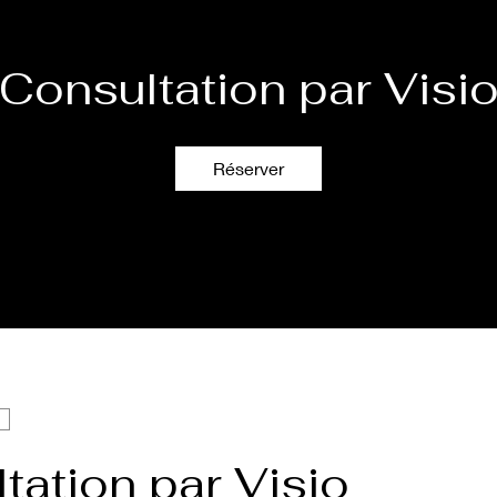
Consultation par Visi
Réserver
tation par Visio