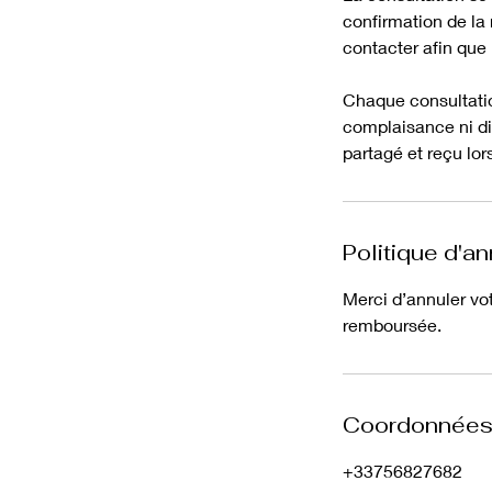
confirmation de la 
contacter afin que
Chaque consultatio
complaisance ni dis
partagé et reçu lor
Politique d'an
Merci d’annuler vo
remboursée.
Coordonnée
+33756827682