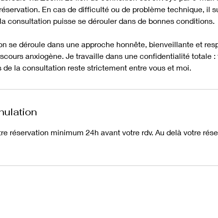
réservation. En cas de difficulté ou de problème technique, il s
 la consultation puisse se dérouler dans de bonnes conditions.
n se déroule dans une approche honnête, bienveillante et res
cours anxiogène. Je travaille dans une confidentialité totale : 
s de la consultation reste strictement entre vous et moi.
nulation
tre réservation minimum 24h avant votre rdv. Au delà votre rése
s