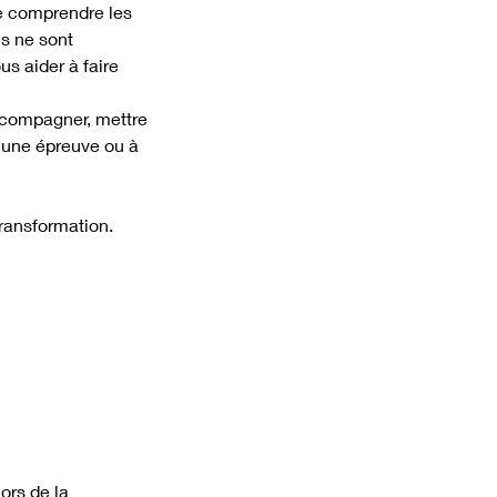
de comprendre les
ls ne sont
us aider à faire
 accompagner, mettre
r une épreuve ou à
transformation.
ors de la