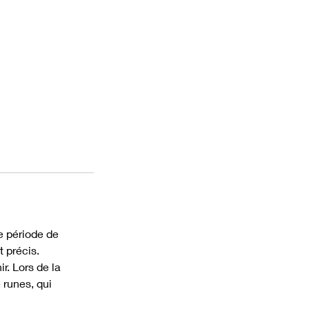
e période de
t précis.
r. Lors de la
 runes, qui