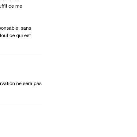
uffit de me
ponsable, sans
tout ce qui est
rvation ne sera pas